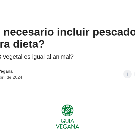
 necesario incluir pescad
ra dieta?
 vegetal es igual al animal?
Vegana
bril de 2024