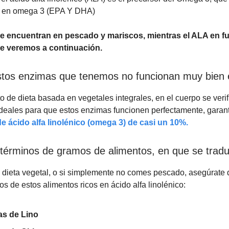
a en omega 3 (EPA Y DHA)
 encuentran en pescado y mariscos, mientras el ALA en f
e veremos a continuación.
stos enzimas que tenemos no funcionan muy bien e
o de dieta basada en vegetales integrales, en el cuerpo se verif
deales para que estos enzimas funcionen perfectamente, garan
e ácido alfa linolénico (omega 3) de casi un 10%.
términos de gramos de alimentos, en que se trad
 dieta vegetal, o si simplemente no comes pescado, asegúrate d
os de estos alimentos ricos en ácido alfa linolénico:
as de Lino