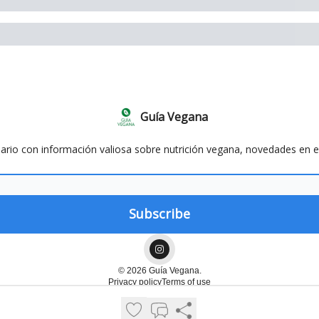
Guía Vegana
 diario con información valiosa sobre nutrición vegana, novedades e
© 2026 Guía Vegana.
Privacy policy
Terms of use
Powered by beehiiv