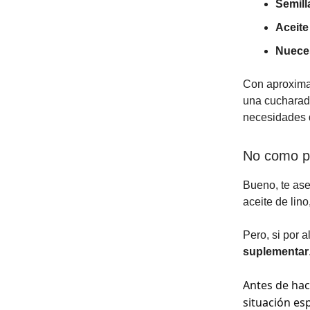
Semill
Aceite
Nuece
Con aproxim
una cucharadi
necesidades 
No como pe
Bueno, te ase
aceite de lino
Pero, si por 
suplementar
Antes de hac
situación es