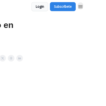
Login
Subscríbete
o en