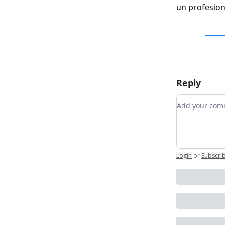
un profesion
Reply
Add your c
Login
or
Subscri