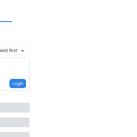
est first
Login